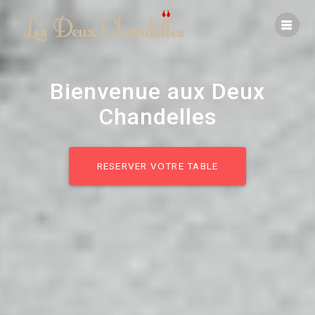
Skip
to
content
Bienvenue aux Deux
Chandelles
RESERVER VOTRE TABLE