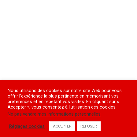
Nous utilisons des cookies sur notre site Web pour vous
offrir l’expérience la plus pertinente en mémorisant vos
préférences et en répétant vos visites. En cliquant sur «
Accepter », vous consentez à l’utilisation des cookies.
Ne pas vendre mes informations personnelles
.
Réglages cookies
ACCEPTER
REFUSER