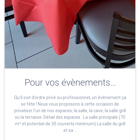
Pour vos évènements…
Qu’il soit d’ordre privé ou professionnel, un évènement ça
se fête ! Nous vous proposons à cette occasion de
privatiser l’un de nos espaces, la salle, la cave, la salle grill
ou la terrasse. Détail des espaces : La salle principale (70
m² et potentiel de 30 couverts minimum) La salle du grill
et sa …